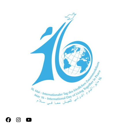
Internationaler Tag
des friedlichen